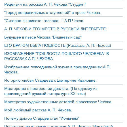
Рецензия на рассказ А. П. Чехова "Студент"
"Город неправильных отступлений" в прозе Чехова.
"Скверно вы живете, господа..." А.П.Чехов.
А. П. ЧЕХОВ И ЕГО МЕСТО В РУССКОЙ ЛИТЕРАТУРЕ
Будущее в пьесе Чехова "Вишневый сад"
ЕГО ВРАГОМ БЫЛА ПОШЛОСТЬ (Рассказы А. П. Чехова)
ИЗОБРАЖЕНИЕ "ПОШЛОСТИ ПОШЛОГО ЧЕЛОВЕКА" В
РАССКАЗАХ А.П. ЧЕХОВА
Изображение повседневной жизни в произведениях А.П.
Чехова.
Историю любви Старцева к Екатерине Ивановне.
Мастерство в построении диалога. (По одному из
произведений русской литературы XX века)
Мастерство художественных деталей в рассказах Чехова
Мой любимый рассказ А. П. Чехова.
Почему доктор Старцев стал "Ионычем"
Пространство и время в комедии А. П. Чехова "Вишнёвый