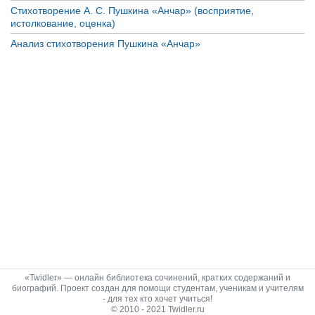
Стихотворение А. С. Пушкина «Анчар» (восприятие,
истолкование, оценка)
Анализ стихотворения Пушкина «Анчар»
«Twidler» — онлайн библиотека сочинений, кратких содержаний и
биографий. Проект создан для помощи студентам, ученикам и учителям
- для тех кто хочет учиться!
© 2010 - 2021 Twidler.ru