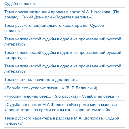
Судьба человека.
Тема поиска жизненной правды в прозе М.А. Шолохова. (По
роману «Тихий Дон» или «Поднятая целина».)
Тема русского национального характера по "Судьбе
человека".
Тема человеческой судьбы в одном из произведений русской
литературы.
Тема человеческой судьбы в одном из произведений русской
литературы.
Тема человеческой судьбы в одном из произведений русской
литературы.
Тема чести человеческого достоинства.
«Борьба есть условие жизни...» (В. Г. Белинский)
«Русский чудо-человек...» (по рассказу «Судьба человека» )
«Судьба человека» М.А.Шолохов «Во время мира сыновья
хоронят отцов, во время войны отцы хоронят сыновей»
Тема русского характера в рассказе М.А. Шолохова "Судьба
человека"